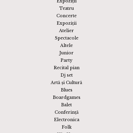
Expoziții
Teatru
Concerte
Expoziții
Atelier
Spectacole
Altele
Junior
Party
Recital pian
Dj set
Artă și Cultură
Blues
Boardgames
Balet
Conferință
Electronica
Folk