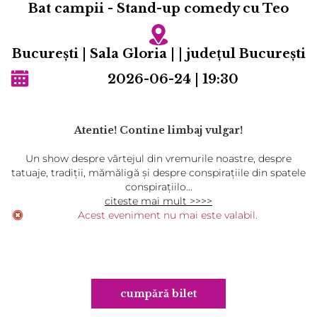
Bat campii - Stand-up comedy cu Teo
Bucureşti | Sala Gloria | | județul Bucureşti
2026-06-24 | 19:30
Atentie! Contine limbaj vulgar!
Un show despre vârtejul din vremurile noastre, despre
tatuaje, tradiții, mămăligă și despre conspirațiile din spatele
conspirațiilo...
citeste mai mult >>>>
Acest eveniment nu mai este valabil.
cumpără bilet