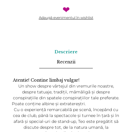
❤
Adaugă evenimentul în wishlist
Descriere
Recenzii
Atentie! Contine limbaj vulgar!
Un show despre vârtejul din vremurile noastre,
despre tatuaje, tradiții, mămăligă și despre
conspirațiile din spatele conspirațiilor tale preferate.
Poate conține albine și extratereștri.
Cu o experiență remarcabilă pe scenă, începând cu
cea de club, până la spectacole și turnee în țară și în
afară și special-uri de stand-up, Teo este pregătit să
discute despre tot, de la natura umană, la