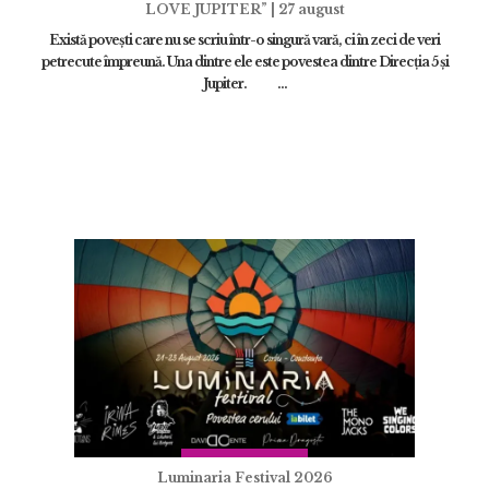
LOVE JUPITER” | 27 august
Există povești care nu se scriu într-o singură vară, ci în zeci de veri
petrecute împreună. Una dintre ele este povestea dintre Direcția 5 și
Jupiter. ...
Luminaria Festival 2026