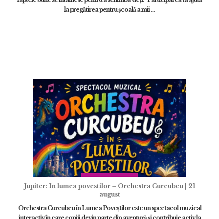
la pregătirea pentru școală a mii ...
Jupiter: In lumea povestilor – Orchestra Curcubeu | 21
august
Orchestra Curcubeu în Lumea Poveștilor este un spectacol muzical
interactiv în care copiii devin parte din aventură și contribuie activ la