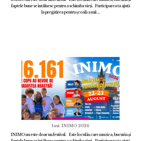
faptele bune se întâlnesc pentru a schimba vieți. Participarea ta ajută
la pregătirea pentru școală a mii ...
Iasi: INIMO 2026
INIMO nu este doar un festival. Este locul în care muzica, bucuria și
faptele bune se întâlnesc pentru a schimba vieți. Participarea ta ajută