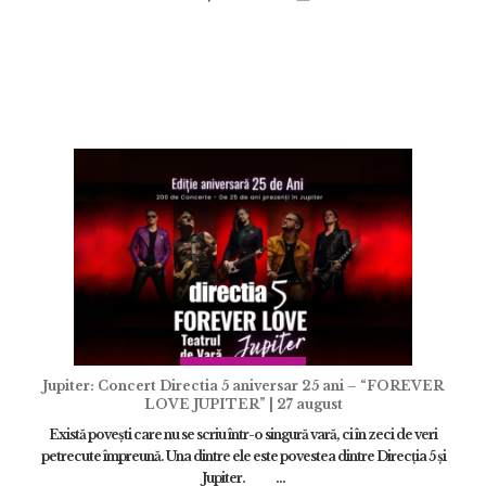
ÎNCARCA IMAGINI
ADAUGĂ
Jupiter: Concert Directia 5 aniversar 25 ani – “FOREVER
LOVE JUPITER” | 27 august
Există povești care nu se scriu într-o singură vară, ci în zeci de veri
petrecute împreună. Una dintre ele este povestea dintre Direcția 5 și
Jupiter. ...