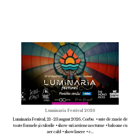
Luminaria Festival 2026
Luminaria Festival, 21–23 august 2026, Corbu • sute de zmeie de
toate formele și culorile • show-uri aeriene nocturne • baloane cu
aer cald • show lasere • c...