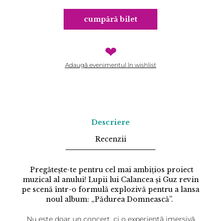
cumpără bilet
❤
Adaugă evenimentul în wishlist
Descriere
Recenzii
Pregătește-te pentru cel mai ambițios proiect
muzical al anului! Lupii lui Calancea și Guz revin
pe scenă într-o formulă explozivă pentru a lansa
noul album: „Pădurea Domnească”.
Nu este doar un concert, ci o experiență imersivă