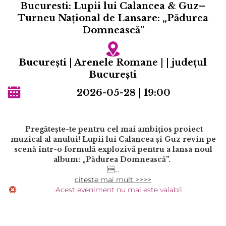
Bucuresti: Lupii lui Calancea & Guz–
Turneu Național de Lansare: „Pădurea
Domnească”
Bucureşti | Arenele Romane | | județul
Bucureşti
2026-05-28 | 19:00
Pregătește-te pentru cel mai ambițios proiect
muzical al anului! Lupii lui Calancea și Guz revin pe
scenă într-o formulă explozivă pentru a lansa noul
album: „Pădurea Domnească”.
...
citeste mai mult >>>>
Acest eveniment nu mai este valabil.