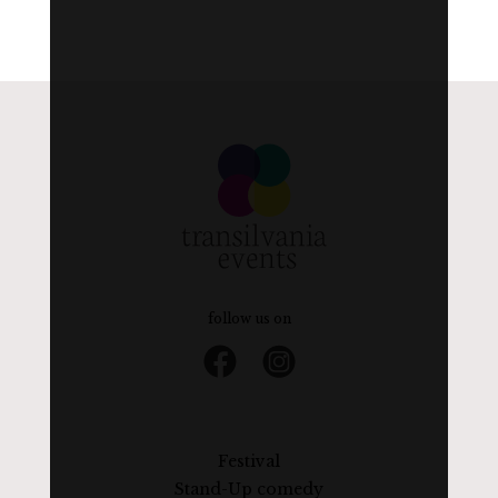
follow us on
Festival
Stand-Up comedy