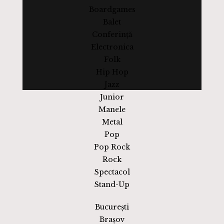
Boardgames
Balet
Conferință
Electronica
Folk
Hip Hop
Jazz
Junior
Manele
Metal
Pop
Pop Rock
Rock
Spectacol
Stand-Up
București
Brașov