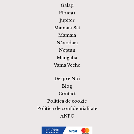
Galați
Ploiești
Jupiter
Mamaia-Sat
Mamaia
Năvodari
Neptun
Mangalia
Vama Veche
Despre Noi
Blog
Contact
Politica de cookie
Politica de confidențialitate
ANPC