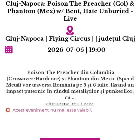
Cluj-Napoca: Poison The Preacher (Col) &
Phantom (Mex) w/ Bent, Hate Unburied -
Live
Cluj-Napoca | Flying Circus | | județul Cluj
2026-07-05 | 19:00
Poison The Preacher din Columbia
(Crossover/Hardcore) și Phantom din Mexic (Speed
Metal) vor traversa România pe 5 și 6 iulie, lăsând un
impact puternic în rândul metaliștilor și punkerilor,
cu ...
citeste mai mult >>>>
Acest eveniment nu mai este valabil.