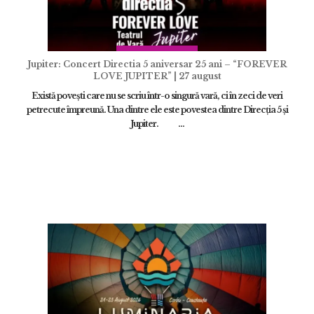
Jupiter: Concert Directia 5 aniversar 25 ani – “FOREVER
LOVE JUPITER” | 27 august
Există povești care nu se scriu într-o singură vară, ci în zeci de veri
petrecute împreună. Una dintre ele este povestea dintre Direcția 5 și
Jupiter. ...