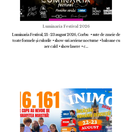
Luminaria Festival 2026
Luminaria Festival, 21–23 august 2026, Corbu • sute de zmeie de
toate formele și culorile • show-uri aeriene nocturne • baloane cu
aer cald • show lasere • c...