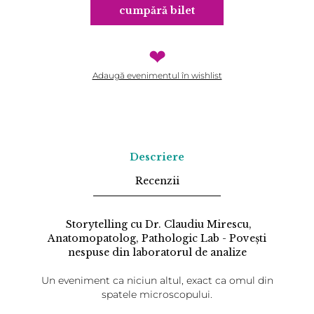
cumpără bilet
❤
Adaugă evenimentul în wishlist
Descriere
Recenzii
Storytelling cu Dr. Claudiu Mirescu,
Anatomopatolog, Pathologic Lab - Poveşti
nespuse din laboratorul de analize
Un eveniment ca niciun altul, exact ca omul din
spatele microscopului.