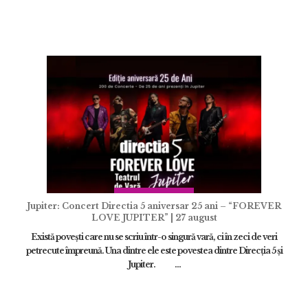
ADAUGĂ
Jupiter: Concert Directia 5 aniversar 25 ani – “FOREVER
LOVE JUPITER” | 27 august
Există povești care nu se scriu într-o singură vară, ci în zeci de veri
petrecute împreună. Una dintre ele este povestea dintre Direcția 5 și
Jupiter. ...