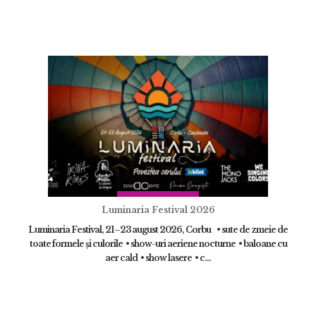
Luminaria Festival 2026
Luminaria Festival, 21–23 august 2026, Corbu • sute de zmeie de
toate formele și culorile • show-uri aeriene nocturne • baloane cu
aer cald • show lasere • c...