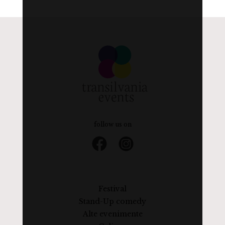
follow us on
Festival
Stand-Up comedy
Alte evenimente