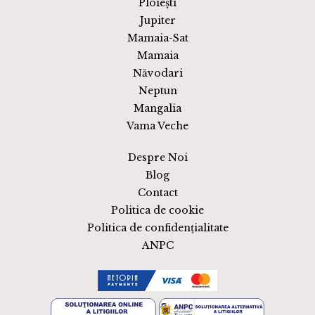
Ploiești
Jupiter
Mamaia-Sat
Mamaia
Năvodari
Neptun
Mangalia
Vama Veche
Despre Noi
Blog
Contact
Politica de cookie
Politica de confidențialitate
ANPC