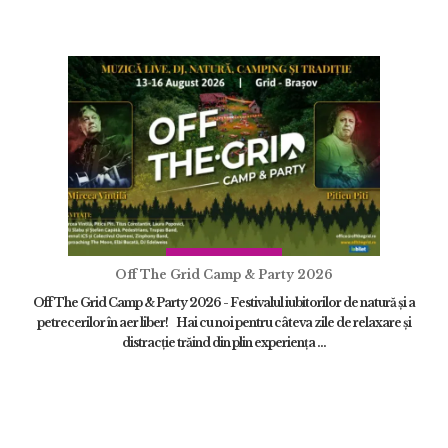
Off The Grid Camp & Party 2026
Off The Grid Camp & Party 2026 - Festivalul iubitorilor de natură și a
petrecerilor în aer liber! Hai cu noi pentru câteva zile de relaxare și
distracție trăind din plin experiența ...