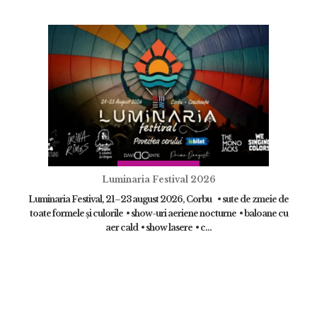
Luminaria Festival 2026
Luminaria Festival, 21–23 august 2026, Corbu • sute de zmeie de
toate formele și culorile • show-uri aeriene nocturne • baloane cu
aer cald • show lasere • c...