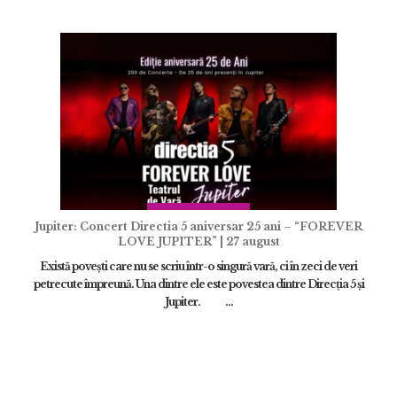
ADAUGĂ
Jupiter: Concert Directia 5 aniversar 25 ani – “FOREVER
LOVE JUPITER” | 27 august
Există povești care nu se scriu într-o singură vară, ci în zeci de veri
petrecute împreună. Una dintre ele este povestea dintre Direcția 5 și
Jupiter. ...