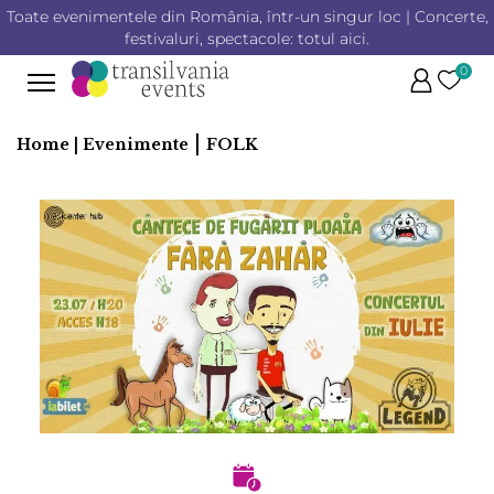
Toate evenimentele din România, într-un singur loc | Concerte,
festivaluri, spectacole: totul aici.
0
|
Home |
Evenimente
FOLK