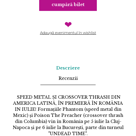
cumpără bilet
❤
Adaugă evenimentul în wishlist
Descriere
Recenzii
SPEED METAL ȘI CROSSOVER THRASH DIN
AMERICA LATINĂ, ÎN PREMIERĂ ÎN ROMÂNIA
IN IULIE! Formațiile Phantom (speed metal din
Mexic) și Poison The Preacher (crossover thrash
din Columbia) vin în România pe 5 iulie la Cluj-
Napoca și pe 6 iulie la București, parte din turneul
"UNDEAD TIME".