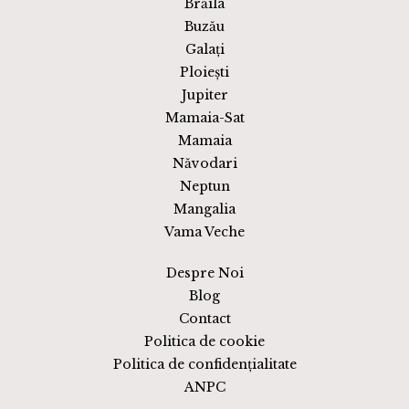
Brăila
Buzău
Galați
Ploiești
Jupiter
Mamaia-Sat
Mamaia
Năvodari
Neptun
Mangalia
Vama Veche
Despre Noi
Blog
Contact
Politica de cookie
Politica de confidențialitate
ANPC