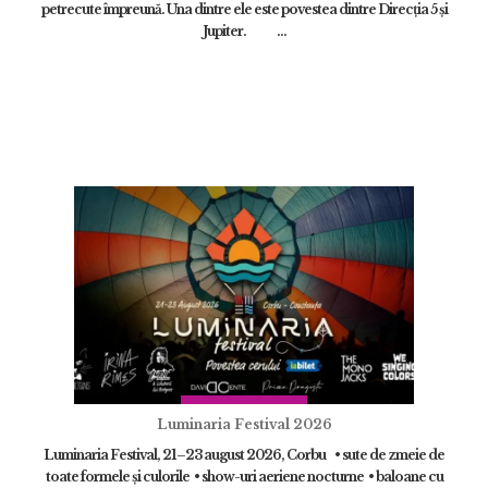
petrecute împreună. Una dintre ele este povestea dintre Direcția 5 și
Jupiter. ...
Luminaria Festival 2026
Luminaria Festival, 21–23 august 2026, Corbu • sute de zmeie de
toate formele și culorile • show-uri aeriene nocturne • baloane cu