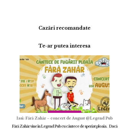
Cazări recomandate
Te-ar putea interesa
Adaugă review
Iasi: Fără Zahăr – concert de August @Legend Pub
Fără Zahăr vine în Legend Pub cu cântece de speriat ploaia. Dacă