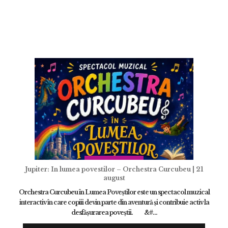
Jupiter: In lumea povestilor – Orchestra Curcubeu | 21
august
Orchestra Curcubeu în Lumea Poveștilor este un spectacol muzical
interactiv în care copiii devin parte din aventură și contribuie activ la
desfășurarea poveștii. &#...