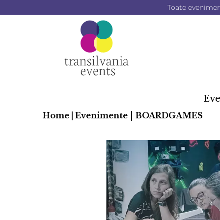
Toate evenimente
Ev
|
Home |
Evenimente
BOARDGAMES