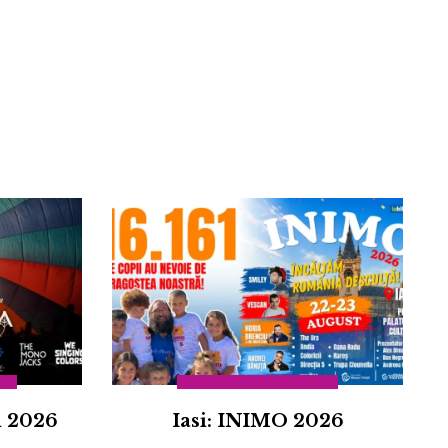
Adaugă review
l 2026
Iasi: INIMO 2026
ÎNCARCA IMAGINI