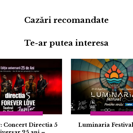
Cazări recomandate
Te-ar putea interesa
r: Concert Directia 5
Luminaria Festiva
iversar 25 ani –