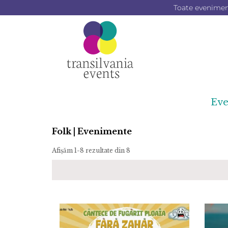
Toate evenimente
Ev
Folk | Evenimente
Afișăm 1-8 rezultate din 8