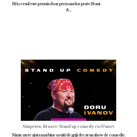
18Accesul este permis doar persoanelor peste 18 ani.
&...
Sânpetru, Brasov: Stand up comedy cu iVanov
Nimic nu te ajuta mai bine sa uiti de griji decat un show de comedie.