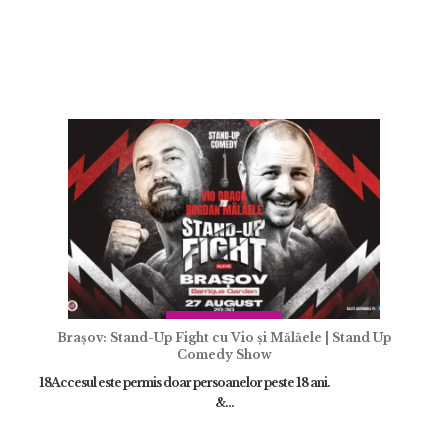
Brașov: Stand-Up Fight cu Vio și Mălăele | Stand Up
Comedy Show
18Accesul este permis doar persoanelor peste 18 ani.
&...