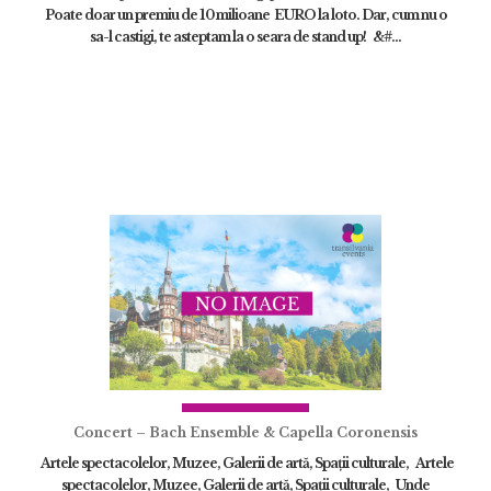
Poate doar un premiu de 10 milioane EURO la loto. Dar, cum nu o
sa-l castigi, te asteptam la o seara de stand up! &#...
Concert – Bach Ensemble & Capella Coronensis
Artele spectacolelor, Muzee, Galerii de artă, Spații culturale, Artele
spectacolelor, Muzee, Galerii de artă, Spații culturale, Unde