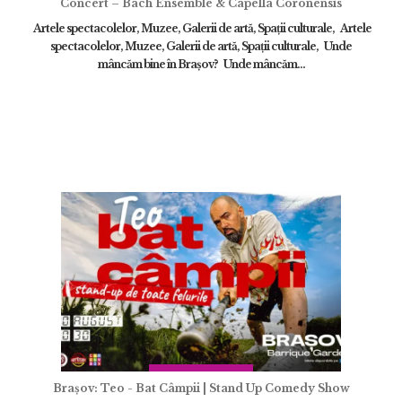
Concert – Bach Ensemble & Capella Coronensis
Artele spectacolelor, Muzee, Galerii de artă, Spații culturale, Artele
spectacolelor, Muzee, Galerii de artă, Spații culturale, Unde
mâncăm bine în Brașov? Unde mâncăm...
Brașov: Teo - Bat Câmpii | Stand Up Comedy Show