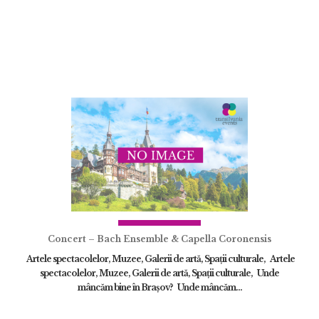
Concert – Bach Ensemble & Capella Coronensis
Artele spectacolelor, Muzee, Galerii de artă, Spații culturale, Artele
spectacolelor, Muzee, Galerii de artă, Spații culturale, Unde
mâncăm bine în Brașov? Unde mâncăm...