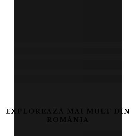
EXPLOREAZĂ MAI MULT DIN
ROMÂNIA