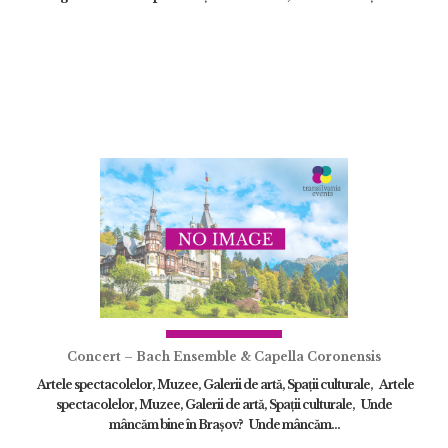
Concert – Bach Ensemble & Capella Coronensis
Artele spectacolelor, Muzee, Galerii de artă, Spații culturale, Artele
spectacolelor, Muzee, Galerii de artă, Spații culturale, Unde
mâncăm bine în Brașov? Unde mâncăm...