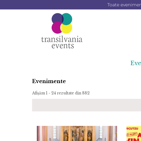
Toate evenimente
Ev
Evenimente
Afișăm 1 - 24 rezultate din 882