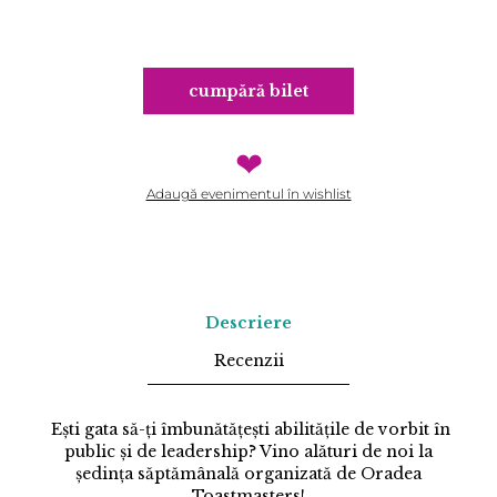
cumpără bilet
❤
Adaugă evenimentul în wishlist
Descriere
Recenzii
Ești gata să-ți îmbunătățești abilitățile de vorbit în
public și de leadership? Vino alături de noi la
ședința săptămânală organizată de Oradea
Toastmasters!