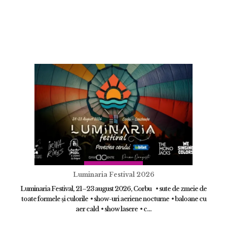
Luminaria Festival 2026
Luminaria Festival, 21–23 august 2026, Corbu • sute de zmeie de
toate formele și culorile • show-uri aeriene nocturne • baloane cu
aer cald • show lasere • c...