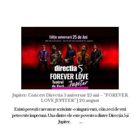
Jupiter: Concert Directia 5 aniversar 25 ani – “FOREVER
LOVE JUPITER” | 20 august
Există povești care nu se scriu într-o singură vară, ci în zeci de veri
petrecute împreună. Una dintre ele este povestea dintre Direcția 5 și
Jupiter. ...