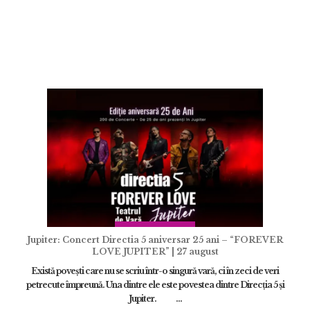
ADAUGĂ
Jupiter: Concert Directia 5 aniversar 25 ani – “FOREVER
LOVE JUPITER” | 27 august
Există povești care nu se scriu într-o singură vară, ci în zeci de veri
petrecute împreună. Una dintre ele este povestea dintre Direcția 5 și
Jupiter. ...