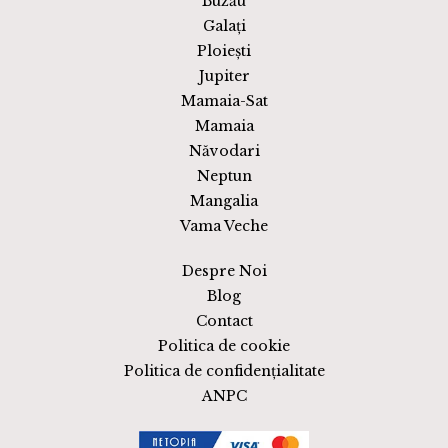
Buzău
Galați
Ploiești
Jupiter
Mamaia-Sat
Mamaia
Năvodari
Neptun
Mangalia
Vama Veche
Despre Noi
Blog
Contact
Politica de cookie
Politica de confidențialitate
ANPC