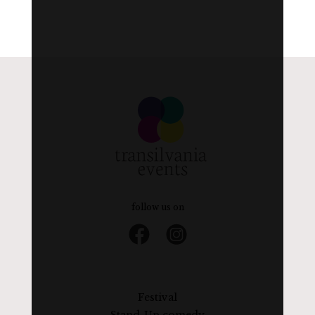
follow us on
Festival