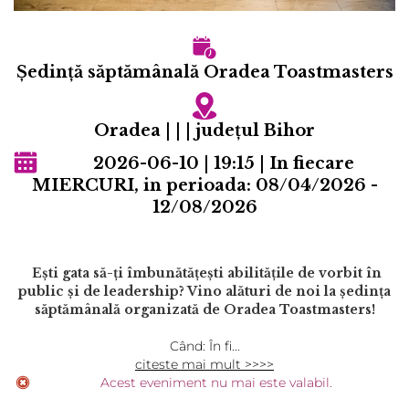
Ședință săptămânală Oradea Toastmasters
Oradea | | | județul Bihor
2026-06-10 | 19:15 | In fiecare
MIERCURI, in perioada: 08/04/2026 -
12/08/2026
Ești gata să-ți îmbunătățești abilitățile de vorbit în
public și de leadership? Vino alături de noi la ședința
săptămânală organizată de Oradea Toastmasters!
Când: În fi...
citeste mai mult >>>>
Acest eveniment nu mai este valabil.