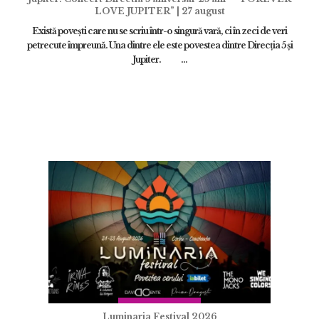
LOVE JUPITER” | 27 august
Există povești care nu se scriu într-o singură vară, ci în zeci de veri
petrecute împreună. Una dintre ele este povestea dintre Direcția 5 și
Jupiter. ...
Luminaria Festival 2026