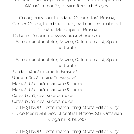
Alătură-te nouă și devino#eroudeBrașov!
Co-organizatori: Fundația Comunitară Brașov,
Cartier Coresi, Fundația Ţiriac, partener instituțional:
Primăria Municipiului Brașov.
Detalii și înscrieri pewww.brasovheroes.ro
Artele spectacolelor, Muzee, Galerii de artă, Spații
culturale,
Artele spectacolelor, Muzee, Galerii de artă, Spații
culturale,
Unde mâncăm bine în Brașov?
Unde mâncăm bine în Brașov?
Muzică, băutură, mâncare & more
Muzică, băutură, mâncare & more
Cafea bună, ceai și ceva dulce
Cafea bună, ceai și ceva dulce
ZILE ȘI NOPȚI este marcă înregistrată.Editor: City
Guide Media SRL.Sediul central: Brașov, Str. Octavian
Goga nr. 9, bl. 290
ZILE ȘI NOPȚI este marcă înregistrată.Editor: City