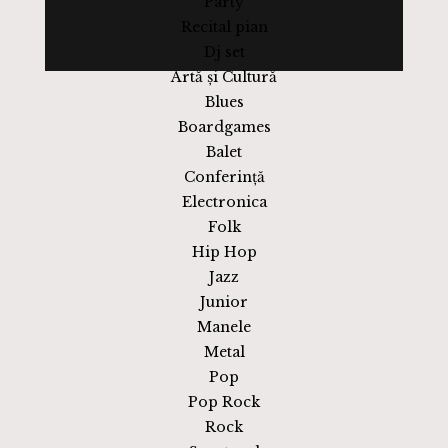
Party
Recital pian
Dj set
Artă și Cultură
Blues
Boardgames
Balet
Conferință
Electronica
Folk
Hip Hop
Jazz
Junior
Manele
Metal
Pop
Pop Rock
Rock