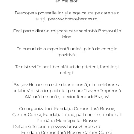
animalelor.
Descoperă poveștile lor și alege cauza pe care să o
susții pewww.brasovheroes.ro!
Faci parte dintr-o mișcare care schimbă Brașovul în
bine.
Te bucuri de o experiență unică, plină de energie
pozitivă.
Te distrezi în aer liber alături de prieteni, familie și
colegi.
Brașov Heroes nu este doar o cursă, ci o celebrare a
colaborării și a impactului pe care îl avem împreună.
Alătură-te nouă și devino#eroudeBrașov!
Co-organizatori: Fundația Comunitară Brașov,
Cartier Coresi, Fundația Ţiriac, partener instituțional:
Primăria Municipiului Brașov.
Detalii și înscrieri pewww.brasovheroes.ro
Fundația Comunitară Brașov, Cartier Coresi,