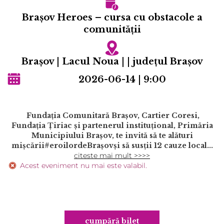
Brașov Heroes – cursa cu obstacole a
comunității
Braşov | Lacul Noua | | județul Braşov
2026-06-14 | 9:00
Fundația Comunitară Brașov, Cartier Coresi,
Fundația Ţiriac și partenerul instituțional, Primăria
Municipiului Brașov, te invită să te alături
mișcării#eroilordeBrașovși să susții 12 cauze local...
citeste mai mult >>>>
Acest eveniment nu mai este valabil.
cumpără bilet