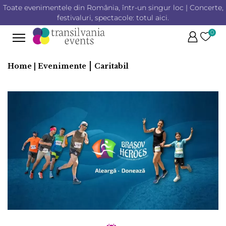
Toate evenimentele din România, într-un singur loc | Concerte,
festivaluri, spectacole: totul aici.
0
|
Home |
Evenimente
Caritabil