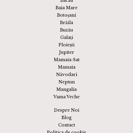
Bacău
Baia Mare
Botoșani
Brăila
Buzău
Galați
Ploiești
Jupiter
Mamaia-Sat
Mamaia
Năvodari
Neptun
Mangalia
Vama Veche
Despre Noi
Blog
Contact
Politica de cookie