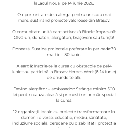
laLacul Noua, pe 14 iunie 2026.
O oportunitate de a alerga pentru un scop mai
mare, susținând proiecte valoroase din Brașov.
O comunitate unită care activează Binele împreună:
ONG-uri, donatori, alergători, brașoveni sau turiști!
Donează: Susține proiectele preferate în perioada:30
martie – 30 iunie.
Aleargă: Înscrie-te la cursa cu obstacole de pe14
iunie sau participă la Brașov Heroes Week(8-14 iunie)
de oriunde te afli.
Devino alergător – ambasador: Strânge minim 500
lei pentru cauza aleasă și primești un număr special
la cursă.
12 organizații locale cu proiecte transformatoare în
domenii diverse: educație, mediu, sănătate,
incluziune socială, persoane cu dizabilități, protecția