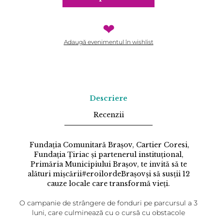
❤
Adaugă evenimentul în wishlist
Descriere
Recenzii
Fundația Comunitară Brașov, Cartier Coresi,
Fundația Ţiriac și partenerul instituțional,
Primăria Municipiului Brașov, te invită să te
alături mișcării#eroilordeBrașovși să susții 12
cauze locale care transformă vieți.
O campanie de strângere de fonduri pe parcursul a 3
luni, care culminează cu o cursă cu obstacole