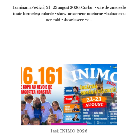
Luminaria Festival, 21–23 august 2026, Corbu • sute de zmeie de
toate formele și culorile • show-uri aeriene nocturne • baloane cu
aer cald • show lasere • c...
Iasi: INIMO 2026