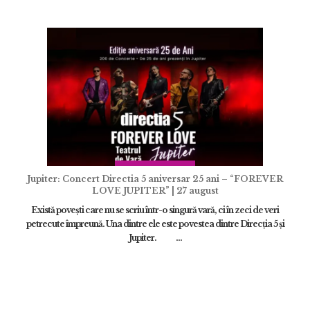
ADAUGĂ
Jupiter: Concert Directia 5 aniversar 25 ani – “FOREVER
LOVE JUPITER” | 27 august
Există povești care nu se scriu într-o singură vară, ci în zeci de veri
petrecute împreună. Una dintre ele este povestea dintre Direcția 5 și
Jupiter. ...