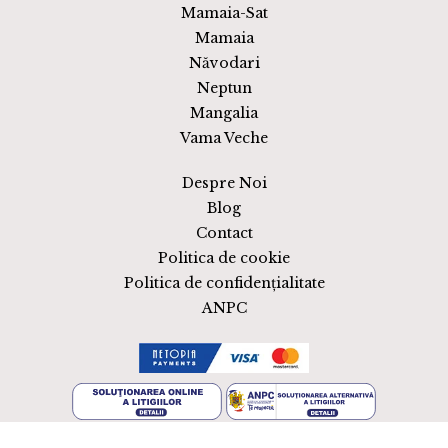
Mamaia-Sat
Mamaia
Năvodari
Neptun
Mangalia
Vama Veche
Despre Noi
Blog
Contact
Politica de cookie
Politica de confidențialitate
ANPC
webdesign by
sigmanet®