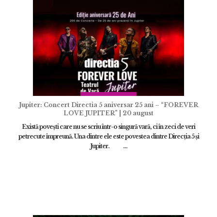
Jupiter: Concert Directia 5 aniversar 25 ani – “FOREVER
LOVE JUPITER” | 20 august
Există povești care nu se scriu într-o singură vară, ci în zeci de veri
petrecute împreună. Una dintre ele este povestea dintre Direcția 5 și
Jupiter. ...