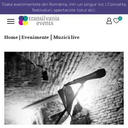
Toate evenimentele din România, într-un singur loc | Concerte,
festivaluri, spectacole: totul aici.
0
|
Home |
Evenimente
Muzică live