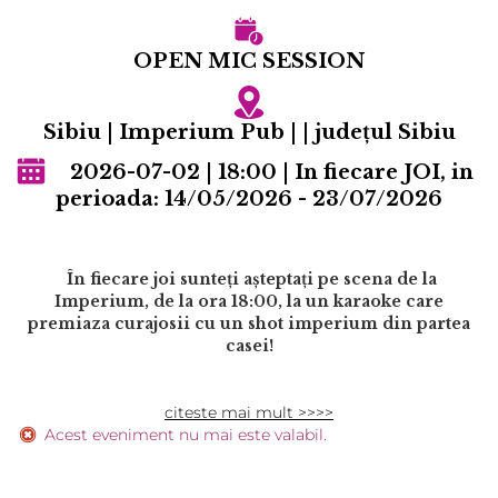
OPEN MIC SESSION
Sibiu | Imperium Pub | | județul Sibiu
2026-07-02 | 18:00 | In fiecare JOI, in
perioada: 14/05/2026 - 23/07/2026
În fiecare joi sunteți așteptați pe scena de la
Imperium, de la ora 18:00, la un karaoke care
premiaza curajosii cu un shot imperium din partea
casei!
citeste mai mult >>>>
Acest eveniment nu mai este valabil.