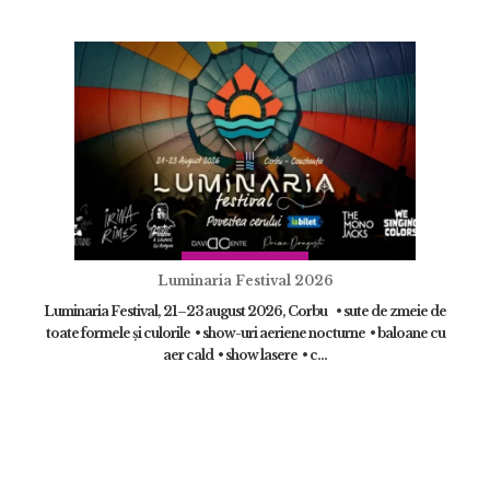
Luminaria Festival 2026
Luminaria Festival, 21–23 august 2026, Corbu • sute de zmeie de
toate formele și culorile • show-uri aeriene nocturne • baloane cu
aer cald • show lasere • c...