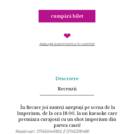
cumpără bilet
❤
Adaugă evenimentul în wishlist
Descriere
Recenzii
În fiecare joi sunteți așteptați pe scena de la
Imperium, de la ora 18:00, la un karaoke care
premiaza curajosii cu un shot imperium din
partea casei!
Rezervari: 0745044955 // 0745391481