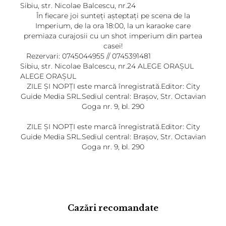
Sibiu, str. Nicolae Balcescu, nr.24
În fiecare joi sunteți așteptați pe scena de la
Imperium, de la ora 18:00, la un karaoke care
premiaza curajosii cu un shot imperium din partea
casei!
Rezervari: 0745044955 // 0745391481
Sibiu, str. Nicolae Balcescu, nr.24
ALEGE ORAȘUL
ALEGE ORAȘUL
ZILE ȘI NOPȚI este marcă înregistrată.Editor: City
Guide Media SRL.Sediul central: Brașov, Str. Octavian
Goga nr. 9, bl. 290
ZILE ȘI NOPȚI este marcă înregistrată.Editor: City
Guide Media SRL.Sediul central: Brașov, Str. Octavian
Goga nr. 9, bl. 290
Cazări recomandate